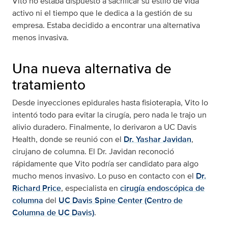
Vito no estaba dispuesto a sacrificar su estilo de vida
activo ni el tiempo que le dedica a la gestión de su
empresa. Estaba decidido a encontrar una alternativa
menos invasiva.
Una nueva alternativa de
tratamiento
Desde inyecciones epidurales hasta fisioterapia, Vito lo
intentó todo para evitar la cirugía, pero nada le trajo un
alivio duradero. Finalmente, lo derivaron a UC Davis
Health, donde se reunió con el
Dr. Yashar Javidan
,
cirujano de columna. El Dr. Javidan reconoció
rápidamente que Vito podría ser candidato para algo
mucho menos invasivo. Lo puso en contacto con el
Dr.
Richard Price
, especialista en
cirugía endoscópica de
columna
del
UC Davis Spine Center (Centro de
Columna de UC Davis)
.