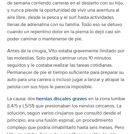
de semana corriendo carreras en el desierto con su hijo,
y nunca pierde la oportunidad de vivir una aventura al
aire libre, desde la pesca y el surf hasta actividades
llenas de adrenalina con su familia. Todo eso se detuvo
cuando un repentino dolor en la pierna lo dejó casi sin
poder caminar o mantenerse de pie.
Antes de la cirugía, Vito estaba gravemente limitado por
las molestias. Solo podía caminar unos 10 minutos
seguidos y le costaba realizar las tareas cotidianas.
Permanecer de pie el tiempo suficiente para preparar su
auto para una carrera o incluso jugar a lanzar y atrapar la
pelota con sus hijos le parecía imposible.
La causa: dos
hernias discales graves
en la zona lumbar
(L4/5 y L5/S1) que presionaban los nervios cercanos. La
solución, según varios cirujanos que consultó desde el
principio, era una fusión espinal, un procedimiento
complejo que podría inhabilitarlo hasta seis meses. Pero