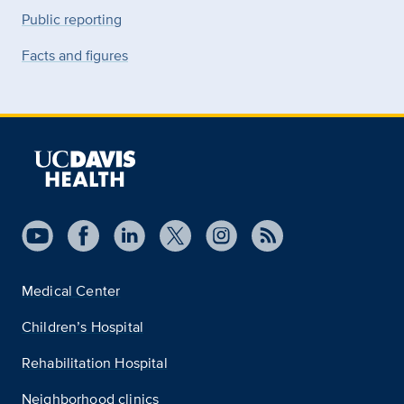
Public reporting
Facts and figures
Medical Center
Children’s Hospital
Rehabilitation Hospital
Neighborhood clinics