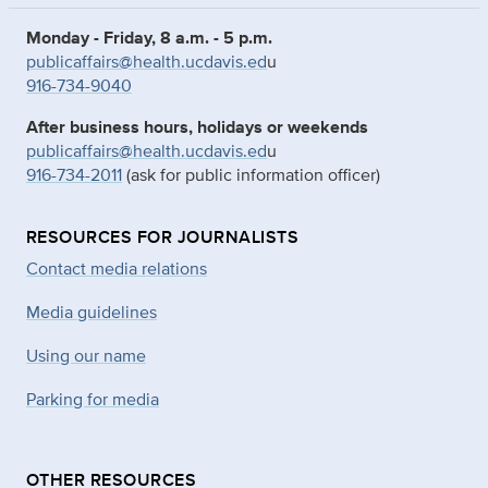
Monday - Friday, 8 a.m. - 5 p.m.
publicaffairs@health.ucdavis.ed
u
916-734-9040
After business hours, holidays or weekends
publicaffairs@health.ucdavis.ed
u
916-734-2011
(ask for public information officer)
RESOURCES FOR JOURNALISTS
Contact media relations
Media guidelines
Using our name
Parking for media
OTHER RESOURCES