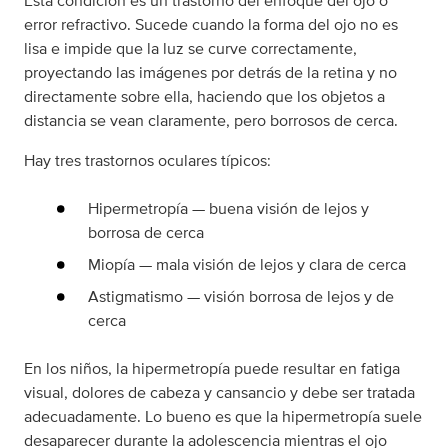
Esta condición es un trastorno del enfoque del ojo o
error refractivo. Sucede cuando la forma del ojo no es
lisa e impide que la luz se curve correctamente,
proyectando las imágenes por detrás de la retina y no
directamente sobre ella, haciendo que los objetos a
distancia se vean claramente, pero borrosos de cerca.
Hay tres trastornos oculares típicos:
Hipermetropía — buena visión de lejos y
borrosa de cerca
Miopía — mala visión de lejos y clara de cerca
Astigmatismo — visión borrosa de lejos y de
cerca
En los niños, la hipermetropía puede resultar en fatiga
visual, dolores de cabeza y cansancio y debe ser tratada
adecuadamente. Lo bueno es que la hipermetropía suele
desaparecer durante la adolescencia mientras el ojo