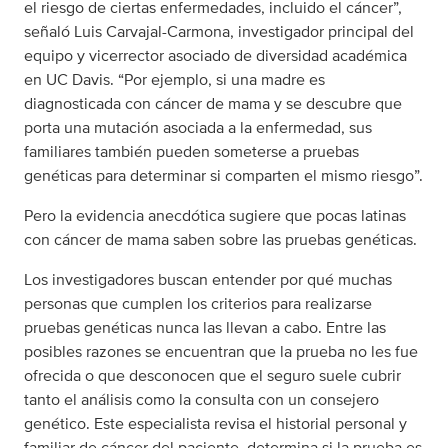
el riesgo de ciertas enfermedades, incluido el cáncer”,
señaló Luis Carvajal-Carmona, investigador principal del
equipo y vicerrector asociado de diversidad académica
en UC Davis. “Por ejemplo, si una madre es
diagnosticada con cáncer de mama y se descubre que
porta una mutación asociada a la enfermedad, sus
familiares también pueden someterse a pruebas
genéticas para determinar si comparten el mismo riesgo”.
Pero la evidencia anecdótica sugiere que pocas latinas
con cáncer de mama saben sobre las pruebas genéticas.
Los investigadores buscan entender por qué muchas
personas que cumplen los criterios para realizarse
pruebas genéticas nunca las llevan a cabo. Entre las
posibles razones se encuentran que la prueba no les fue
ofrecida o que desconocen que el seguro suele cubrir
tanto el análisis como la consulta con un consejero
genético. Este especialista revisa el historial personal y
familiar de cáncer del paciente, determina si la prueba es