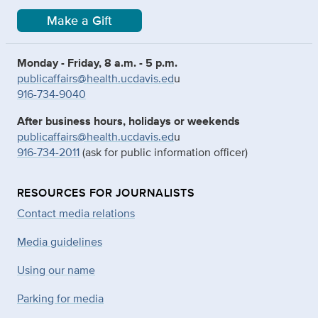
Make a Gift
Monday - Friday, 8 a.m. - 5 p.m.
publicaffairs@health.ucdavis.ed
u
916-734-9040
After business hours, holidays or weekends
publicaffairs@health.ucdavis.ed
u
916-734-2011
(ask for public information officer)
RESOURCES FOR JOURNALISTS
Contact media relations
Media guidelines
Using our name
Parking for media